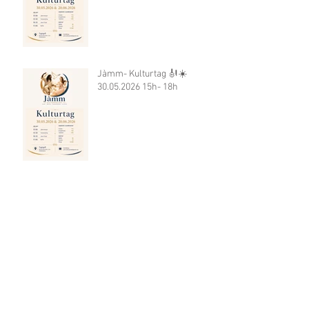
Jàmm- Kulturtag 🎻☀️
30.05.2026 15h- 18h
Jàmm - Kulturtag 🎻🌸 30.05.
15h-18h
Archive